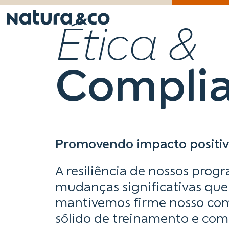
Ética &
Compli
Promovendo impacto positi
A resiliência de nossos prog
mudanças significativas que
mantivemos firme nosso com
sólido de treinamento e co