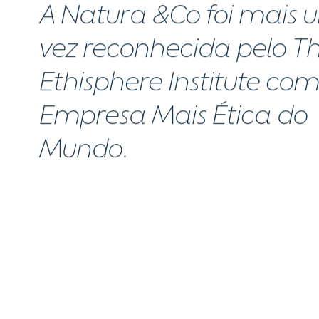
A Natura &Co foi mais
vez reconhecida pelo T
Ethisphere Institute co
Empresa Mais Ética do
Mundo.