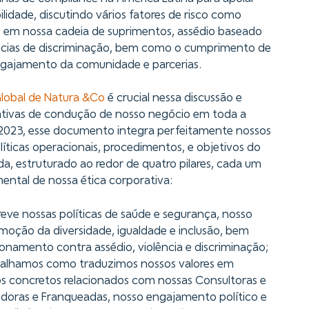
lidade, discutindo vários fatores de risco como
s em nossa cadeia de suprimentos, assédio baseado
ncias de discriminação, bem como o cumprimento de
gajamento da comunidade e parcerias.
lobal de Natura &Co
é crucial nessa discussão e
ativas de condução de nosso negócio em toda a
 2023, esse documento integra perfeitamente nossos
líticas operacionais, procedimentos, e objetivos do
, estruturado ao redor de quatro pilares, cada um
ental de nossa ética corporativa:
reve nossas políticas de saúde e segurança, nosso
oção da diversidade, igualdade e inclusão, bem
onamento contra assédio, violência e discriminação;
talhamos como traduzimos nossos valores em
os concretos relacionados com nossas Consultoras e
uidoras e Franqueadas, nosso engajamento político e