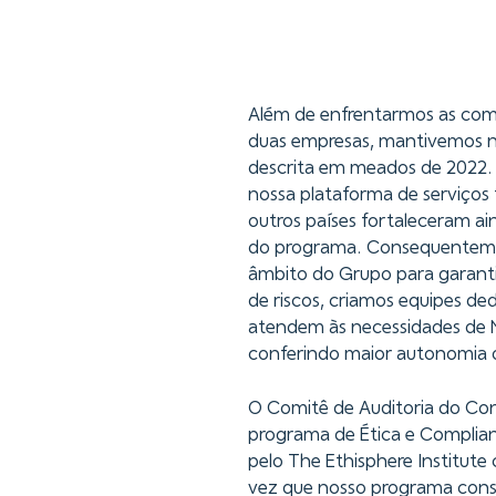
Além de enfrentarmos as comp
duas empresas, mantivemos n
descrita em meados de 2022.
nossa plataforma de serviços
outros países fortaleceram a
do programa. Consequenteme
âmbito do Grupo para garantir
de riscos, criamos equipes de
atendem às necessidades de N
conferindo maior autonomia o
O Comitê de Auditoria do Con
programa de Ética e Complia
pelo The Ethisphere Institut
vez que nosso programa conso