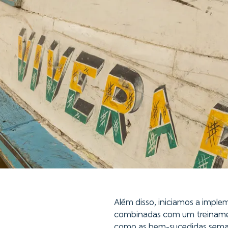
Além disso, iniciamos a impl
combinadas com um treiname
como as bem-sucedidas seman