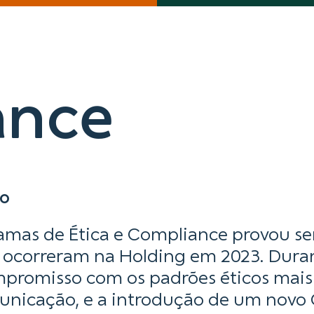
ance
vo
ramas de Ética e Compliance provou se
 ocorreram na Holding em 2023. Duran
promisso com os padrões éticos mais
municação, e a introdução de um novo