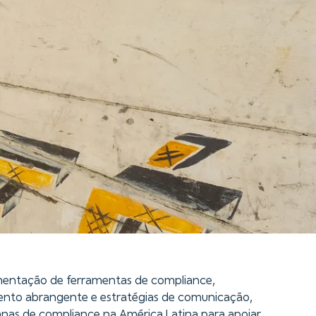
ementação de ferramentas de compliance,
nto abrangente e estratégias de comunicação,
as de compliance na América Latina para apoiar