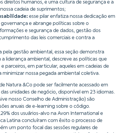
os direitos humanos, e uma cultura de segurança e a
 nossa cadeia de suprimentos;
sabilidade:
esse pilar enfatiza nossa dedicação em
 governança e abrange políticas sobre o
formações e segurança de dados, gestão dos
e cumprimento das leis comerciais e contra a
a pela gestão ambiental, essa seção demonstra
 liderança ambiental, descreve as políticas que
e parceiros, em particular, aqueles em cadeias de
a minimizar nossa pegada ambiental coletiva.
de Natura &Co pode ser facilmente acessado em
 das unidades de negócio, disponível em 23 idiomas.
usive nosso Conselho de Administração) são
sões anuais de e-learning sobre o código.
29% dos usuários-alvo na Avon International e
a Latina concluíram com êxito o processo de
bém um ponto focal das sessões regulares de