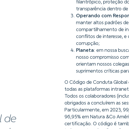
filantrópico, proteção d
transparência dentro de
Operando com Respon
manter altos padrões de
compartilhamento de in
conflitos de interesse, 
corrupção;
Planeta
: em nossa busc
nosso compromisso com a
orientam nossos colegas 
suprimentos críticas par
O Código de Conduta Global 
todas as plataformas intranet
Todos os colaboradores (incl
obrigados a concluírem as ses
Particularmente, em 2023, 99,
l de
96,95% em Natura &Co Améric
certificação. O código é tam