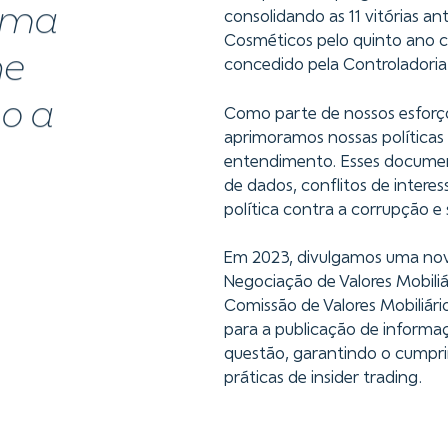
 uma
consolidando as 11 vitórias a
Cosméticos pelo quinto ano c
he
concedido pela Controladoria
mo a
Como parte de nossos esforço
aprimoramos nossas políticas 
entendimento. Esses documen
de dados, conflitos de intere
política contra a corrupção
Em 2023, divulgamos uma nova
Negociação de Valores Mobili
Comissão de Valores Mobiliári
para a publicação de informa
questão, garantindo o cumpri
práticas de insider trading.