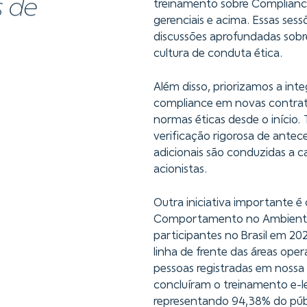
s de
treinamento sobre Compliance
gerenciais e acima. Essas sess
discussões aprofundadas sobr
cultura de conduta ética.
Além disso, priorizamos a int
compliance em novas contrat
normas éticas desde o início.
verificação rigorosa de ante
adicionais são conduzidas a 
acionistas.
Outra iniciativa importante 
Comportamento no Ambiente d
participantes no Brasil em 20
linha de frente das áreas ope
pessoas registradas em nossa 
concluíram o treinamento e-l
representando 94,38% do públ