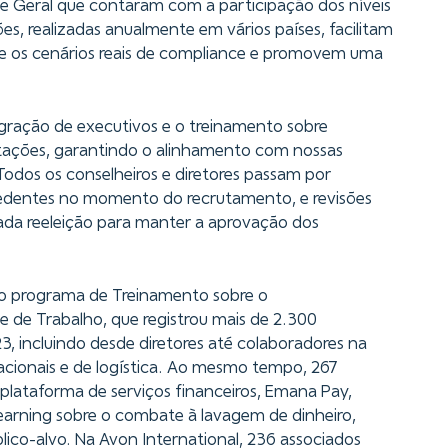
 Geral que contaram com a participação dos níveis
ões, realizadas anualmente em vários países, facilitam
e os cenários reais de compliance e promovem uma
egração de executivos e o treinamento sobre
ações, garantindo o alinhamento com nossas
 Todos os conselheiros e diretores passam por
cedentes no momento do recrutamento, e revisões
cada reeleição para manter a aprovação dos
é o programa de Treinamento sobre o
e Trabalho, que registrou mais de 2.300
23, incluindo desde diretores até colaboradores na
racionais e de logística. Ao mesmo tempo, 267
plataforma de serviços financeiros, Emana Pay,
earning sobre o combate à lavagem de dinheiro,
ico-alvo. Na Avon International, 236 associados