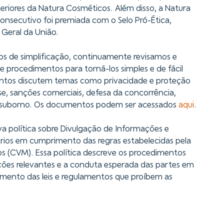
nteriores da Natura Cosméticos. Além disso, a Natura
onsecutivo foi premiada com o Selo Pró-Ética,
 Geral da União.
s de simplificação, continuamente revisamos e
e procedimentos para torná-los simples e de fácil
tos discutem temas como privacidade e proteção
sse, sanções comerciais, defesa da concorrência,
 e suborno. Os documentos podem ser acessados
aqui
.
 política sobre Divulgação de Informações e
ários em cumprimento das regras estabelecidas pela
os (CVM). Essa política descreve os procedimentos
ções relevantes e a conduta esperada das partes em
mento das leis e regulamentos que proíbem as