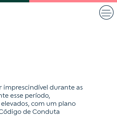
r imprescindível durante as
te esse período,
 elevados, com um plano
 Código de Conduta