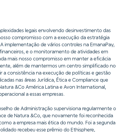
lexidades legais envolvendo desinvestimento das
osso compromisso com a execução da estratégia
 A implementação de vários controles na EmanaPay,
 financeiros, e o monitoramento de atividades em
inda mais nosso compromisso em manter a eficácia
nte, além de mantermos um centro simplificado no
 a consistência na execução de políticas e gestão
dicadas nas áreas Jurídica, Ética e Compliance que
atura &Co América Latina e Avon International,
peracional a essas empresas.
selho de Administração supervisiona regularmente o
nce de Natura &Co, que novamente foi reconhecida
e como a empresa mais ética do mundo. Foi a segunda
lidado recebeu esse prêmio do Ethisphere,