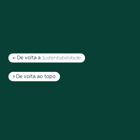
← De volta a
Sustentabilidade
↑ De volta ao topo