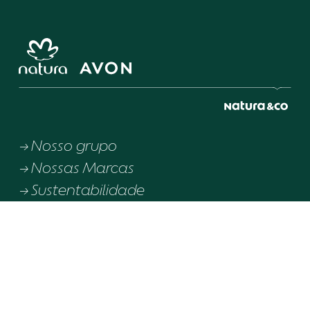
Nosso grupo
Nossas Marcas
Sustentabilidade
Nossos downloads
Baixe o relatorio integrado aqui
Créditos